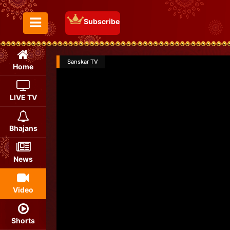
Subscribe
Toggle Menu
Sanskar TV
Home
LIVE TV
Bhajans
News
Video
Shorts