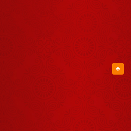
Panchang -
05 अगस्त
August 04, 2026
2026
हिंदू नववर्ष
2026
Prediction, 3
April 24, 2026
राशि वाले
सावधान
Shrinath Ji
Darshan -
04 अगस्त
August 03, 2026
2026
Shrinath Ji
Darshan -
08 अगस्त
August 07, 2026
2026
Aaj Ka
Panchang -
08 अगस्त
August 07, 2026