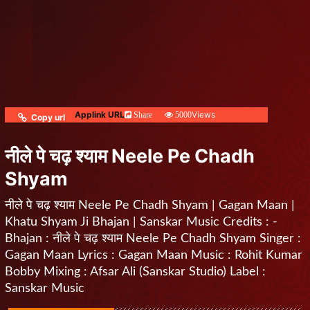
Applink URL
Views
Share
5000
Copy url
नीले पे चढ़ श्याम Neele Pe Chadh
Shyam
नीले पे चढ़ श्याम Neele Pe Chadh Shyam | Gagan Maan |
Khatu Shyam Ji Bhajan | Sanskar Music Credits : -
Bhajan : नीले पे चढ़ श्याम Neele Pe Chadh Shyam Singer :
Gagan Maan Lyrics : Gagan Maan Music : Rohit Kumar
Bobby Mixing : Afsar Ali (Sanskar Studio) Label :
Sanskar Music