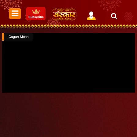
Subscribe
Gagan Maan