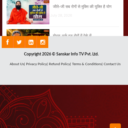
जीते-जी सब रोगों से मुक्ति की युक्ति है योग
July 28, 2026
गोधन अर्क इन रोगों में ऐसे लें
July 29, 2026
Copyright 2026 © Sanskar Info TV Pvt. Ltd.
बीमारियों का पता लगते ही उसका पत्ता साफ कर
About Us|
Privacy Policy|
Refund Policy|
Terms & Conditions|
Contact Us
दो
July 14, 2026
इस 11 साल के बच्चे को 40 Unit Insulin
लग रहा था
July 17, 2026
ॐ का सुमिरन किया करो प्रभु के सहारे जियो
करो