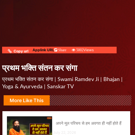
Applink URL
Views
Share
5002
Copy url
प्रथम भक्ति संतन कर संगा
प्रथम भक्ति संतन कर संगा | Swami Ramdev Ji | Bhajan |
Yoga & Ayurveda | Sanskar TV
More Like This
अपने मूल परिचय से हम अवगत ही नहीं होते हैं
July 22, 2026