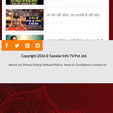
जो योग नहीं करेगा, वह पतंजलि में नहीं रहेगा
July 16, 2026
हम 99 प्रतिशत अपनी निजता को भूल चुके हैं
July 21, 2026
Copyright 2026 © Sanskar Info TV Pvt. Ltd.
इस 11 साल के बच्चे को 40 Unit Insulin
About Us|
Privacy Policy|
Refund Policy|
Terms & Conditions|
Contact Us
लग रहा था
July 17, 2026
अपने मूल परिचय से हम अवगत ही नहीं होते हैं
July 22, 2026