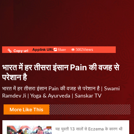
Applink URL
Views
Share
5002
Copy url
भारत में हर तीसरा इंसान Pain की वजह से
परेशान है
भारत में हर तीसरा इंसान Pain की वजह से परेशान है | Swami
Ramdev Ji | Yoga & Ayurveda | Sanskar TV
More Like This
यह युवती 13 सालों से Eczema के कारण थी