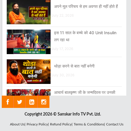
अपने मूल परिचय से हम अवगत ही नहीं होते हैं
July 22, 2026
इस 11 साल के बच्चे को 40 Unit Insulin
लग रहा था
July 17, 2026
थोड़ा करने से बात नहीं बनेगी
July 30, 2026
आचार्य बालकृष्ण जी के जन्मदिवस पर उनकी
दीर्घायु के लिए स्वामी जी ने किया हवन
August 04, 2026
Copyright 2026 © Sanskar Info TV Pvt. Ltd.
About Us|
Privacy Policy|
Refund Policy|
Terms & Conditions|
Contact Us
हम 99 प्रतिशत अपनी निजता को भूल चुके हैं