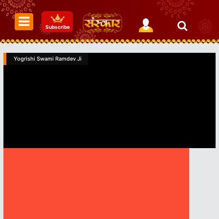
Subscribe
Yogrishi Swami Ramdev Ji