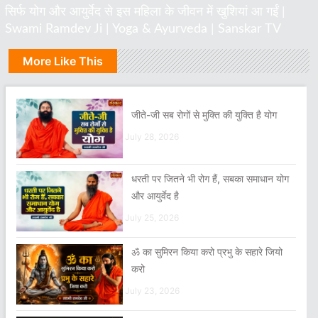
सिर्फ योग और आयुर्वेद से इस महिला के जीवन में खुशियां आ गईं |
Swami Ramdev Ji | Yoga & Ayurveda | Sanskar TV
More Like This
जीते-जी सब रोगों से मुक्ति की युक्ति है योग
July 28, 2026
धरती पर जितने भी रोग हैं, सबका समाधान योग
और आयुर्वेद है
July 25, 2026
ॐ का सुमिरन किया करो प्रभु के सहारे जियो
करो
July 23, 2026