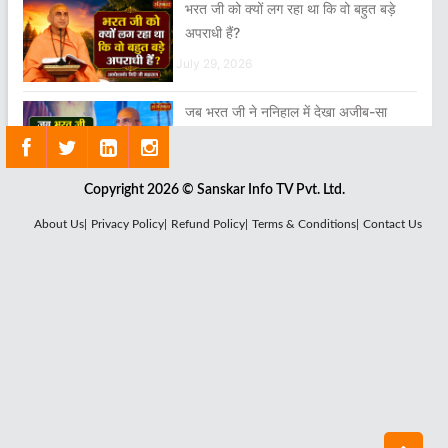
भरत जी को क्यों लग रहा था कि वो बहुत बड़े
अपराधी हैं?
July 29, 2026
जब भरत जी ने ननिहाल में देखा अजीब-सा
सपना
July 28, 2026
Copyright 2026 © Sanskar Info TV Pvt. Ltd.
आपके नेत्र आपका परिचय देते हैं
About Us|
Privacy Policy|
Refund Policy|
Terms & Conditions|
Contact Us
August 01, 2026
भरत जी करुणा का सागर हैं
July 30, 2026
शेर के बच्चे ही शेर होते हैं