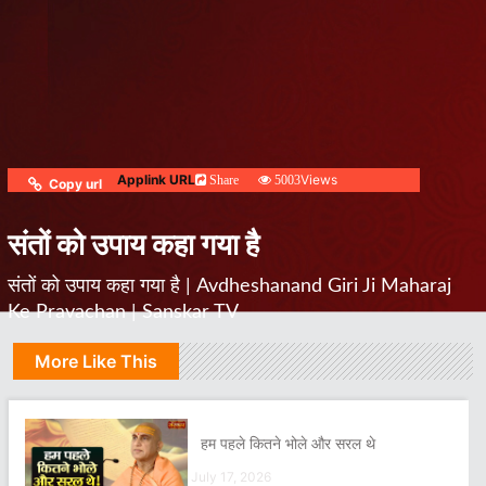
Applink URL
Views
Share
5003
Copy url
संतों को उपाय कहा गया है
संतों को उपाय कहा गया है | Avdheshanand Giri Ji Maharaj
Ke Pravachan | Sanskar TV
More Like This
हम पहले कितने भोले और सरल थे
July 17, 2026