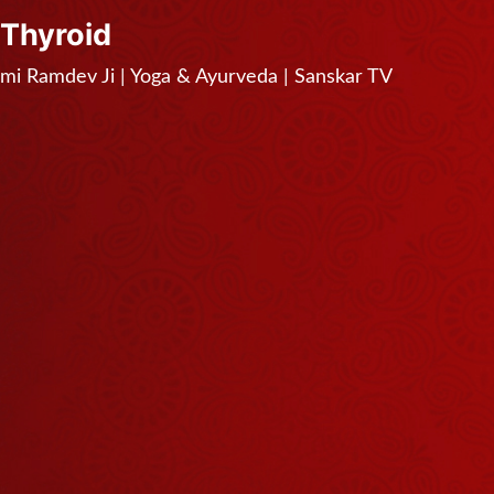
ा Thyroid
wami Ramdev Ji | Yoga & Ayurveda | Sanskar TV