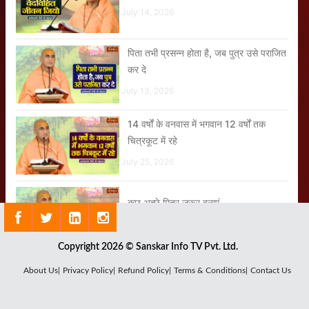
July 14, 2026
पिता तभी प्रसन्न होता है, जब पुत्र उसे पराजित
कर दे
July 13, 2026
14 वर्षों के वनवास में भगवान 12 वर्षों तक
चित्रकूट में रहे
July 25, 2026
कुछ अच्छे मित्र जरूर बनाएं
July 16, 2026
Copyright 2026 © Sanskar Info TV Pvt. Ltd.
About Us|
Privacy Policy|
Refund Policy|
Terms & Conditions|
Contact Us
राजा दशरथ को आशा थी कि शायद राम लौट आएं
July 27, 2026