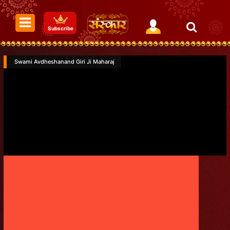
Subscribe
Swami Avdheshanand Giri Ji Maharaj