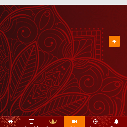
जब भरत जी ने ननिहाल में देखा अजीब-सा
सपना
July 28, 2026
भरत जी करुणा का सागर हैं
July 30, 2026
आपके नेत्र आपका परिचय देते हैं
August 01, 2026
धर्म को समझना हो तो भरत जी को समझ लीजिए
July 11, 2026