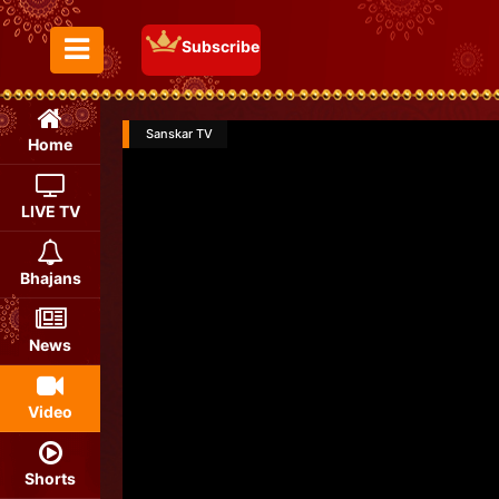
Subscribe
Toggle Menu
Sanskar TV
Home
LIVE TV
Bhajans
News
Video
Shorts