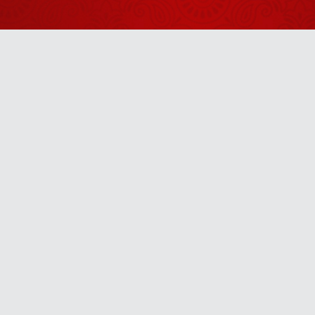
2026
Aaj Ka
Panchang -
03 अगस्त
August 01, 2026
2026
Aaj Ka
Panchang -
Anytime
05 अगस्त
August 04, 2026
2026
u! It’s free, easy and smart
Aaj Ka
Panchang -
06 अगस्त
August 05, 2026
2026
Aaj Ka
Panchang -
02 अगस्त
August 01, 2026
2026