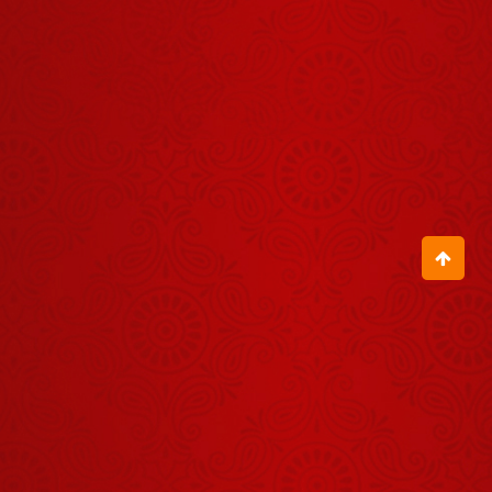
Darshan -
02 अगस्त
August 01, 2026
2026
Aaj Ka
Panchang -
31 जुलाई
July 30, 2026
2026
Shrinath Ji
Darshan -
07 अगस्त
August 06, 2026
2026
Aaj Ka
Panchang -
30 जुलाई
July 29, 2026
2026
Shrinath Ji
Darshan -
04 अगस्त
August 03, 2026