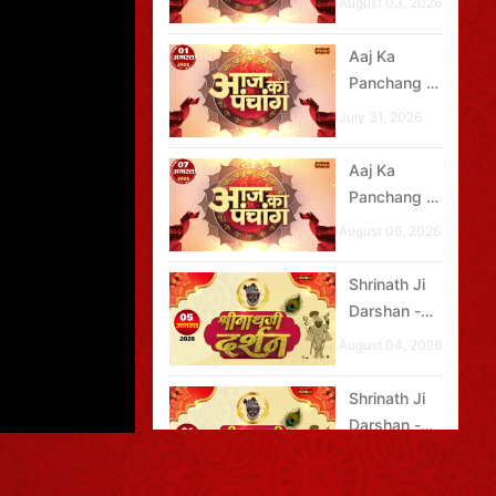
August 03, 2026
2026
Aaj Ka
Panchang -
01 अगस्त
July 31, 2026
2026
Aaj Ka
Panchang -
07 अगस्त
August 06, 2026
2026
Shrinath Ji
Darshan -
05 अगस्त
August 04, 2026
2026
Shrinath Ji
Darshan -
01 अगस्त
July 31, 2026
2026