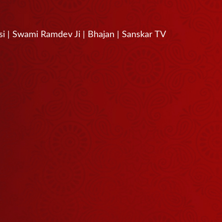
iwasi | Swami Ramdev Ji | Bhajan | Sanskar TV