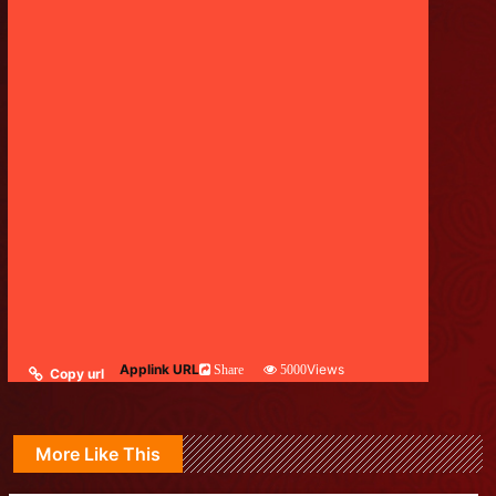
Applink URL
Views
Share
5000
Copy url
More Like This