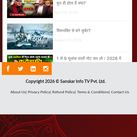
बुरा ही होता है क्या?
April 24, 2026
शिवभक्ति से बने कुबेर?
August 07, 2026
1 से 9 मूलांक वालों नोट कर लो। 2026 में
बदलेगी इन DOB वालों की किस्मत
April 24, 2026
Copyright 2026 © Sanskar Info TV Pvt. Ltd.
आज के युवा ज्योतिष विज्ञान को अंधविश्वास
About Us|
Privacy Policy|
Refund Policy|
Terms & Conditions|
Contact Us
मानते हैं?
April 24, 2026
Aaj Ka Panchang - 07 अगस्त 2026
August 06, 2026