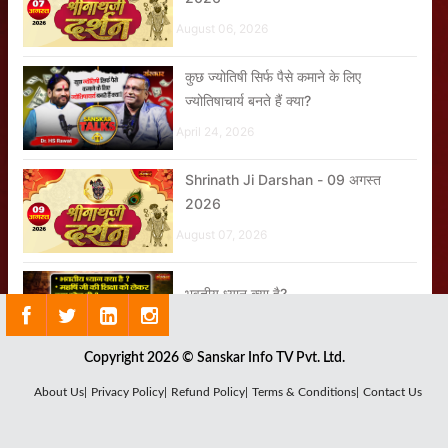
August 06, 2026
कुछ ज्योतिषी सिर्फ पैसे कमाने के लिए
ज्योतिषाचार्य बनते हैं क्या?
April 24, 2026
Shrinath Ji Darshan - 09 अगस्त
2026
August 07, 2026
भवतीय ध्यान क्या है?
April 24, 2026
Copyright 2026 © Sanskar Info TV Pvt. Ltd.
हिंदू नववर्ष 2026 Prediction, 3 राशि वाले
About Us|
Privacy Policy|
Refund Policy|
Terms & Conditions|
Contact Us
सावधान
April 24, 2026