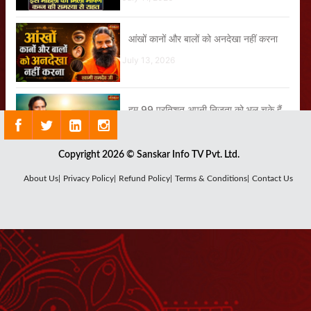
आंखों कानों और बालों को अनदेखा नहीं करना
July 13, 2026
हम 99 प्रतिशत अपनी निजता को भूल चुके हैं
July 21, 2026
Copyright 2026 © Sanskar Info TV Pvt. Ltd.
थोड़ा करने से बात नहीं बनेगी
About Us|
Privacy Policy|
Refund Policy|
Terms & Conditions|
Contact Us
July 30, 2026
हे गोविंद हे गोपाल तू हमें संभाल
August 01, 2026