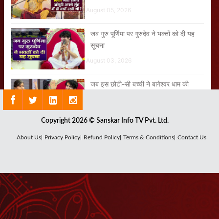
August 05, 2026
जब गुरु पूर्णिमा पर गुरुदेव ने भक्तों को दी यह
सूचना
August 03, 2026
जब इस छोटी-सी बच्ची ने बागेश्वर धाम की
कहानी गाकर सबको आश्चर्यचकित कर दिया
August 01, 2026
Copyright 2026 © Sanskar Info TV Pvt. Ltd.
इस बालक को देख गुरुदेव क्यों हो गए इतने
About Us|
Privacy Policy|
Refund Policy|
Terms & Conditions|
Contact Us
गंभीर?
August 01, 2026
मेरे गुरुवर तेरी नौकरी सबसे बढ़िया है सबसे खरी
August 04, 2026