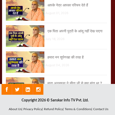
आपके नेत्र आपका परिचय देते हैं
August 01, 2026
एक पिता अपनी पुत्री के आंसू नहीं देख पाएगा
July 18, 2026
हमारा मन शूर्पणखा की तरह है
August 04, 2026
माता अनुसुइया ने सीता जी से क्या मांगा था ?
August 03, 2026
Copyright 2026 © Sanskar Info TV Pvt. Ltd.
रावण ने श्रीराम से मन ही मन क्या कहा था?
About Us|
Privacy Policy|
Refund Policy|
Terms & Conditions|
Contact Us