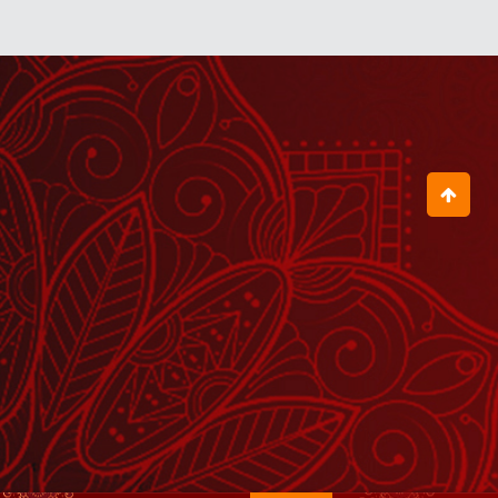
August 05, 2026
जब भरत जी ने ननिहाल में देखा अजीब-सा
सपना
July 28, 2026
पिता तभी प्रसन्न होता है, जब पुत्र उसे पराजित
कर दे
July 13, 2026
माया मर गई और मारीच का उद्धार हुआ
August 06, 2026
मनुष्य होना भगवान के संकल्प से है
July 10, 2026