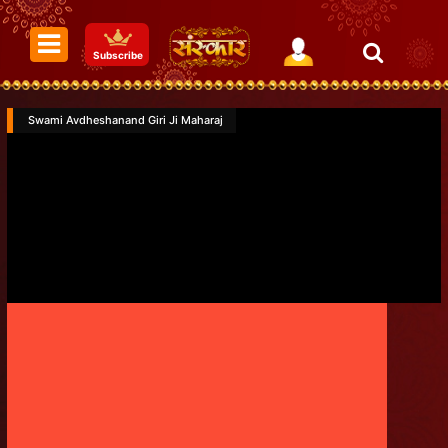
Subscribe
Swami Avdheshanand Giri Ji Maharaj