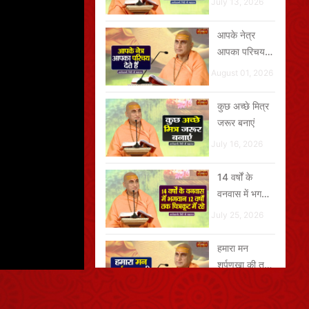
July 13, 2026
दे
आपके नेत्र
आपका परिचय
देते हैं
August 01, 2026
कुछ अच्छे मित्र
जरूर बनाएं
July 16, 2026
14 वर्षों के
वनवास में भगवान
12 वर्षों तक
July 25, 2026
चित्रकूट में रहे
हमारा मन
शूर्पणखा की तरह
है
August 04, 2026