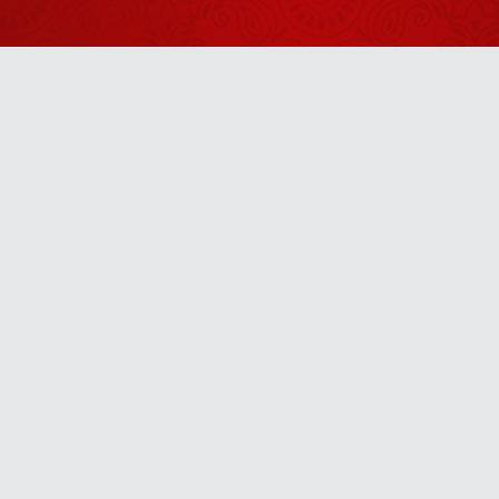
यह जग ही
जगन्नाथ है
August 07, 2026
धर्म को समझना
हो तो भरत जी
Anytime
को समझ लीजिए
July 11, 2026
u! It’s free, easy and smart
आज्ञा ही धर्म है
July 23, 2026
जब भरत जी ने
ननिहाल में देखा
अजीब-सा सपना
July 28, 2026