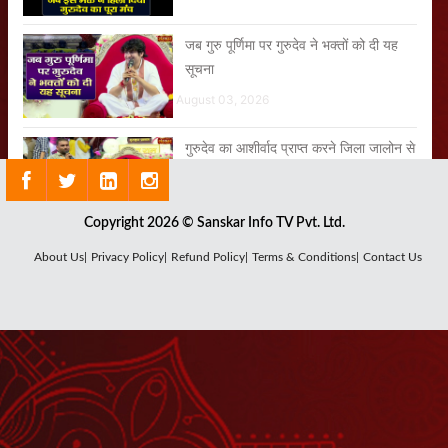
जब गुरु पूर्णिमा पर गुरुदेव ने भक्तों को दी यह
सूचना
August 03, 2026
गुरुदेव का आशीर्वाद प्राप्त करने जिला जालोन से
लेकर आया अपने बच्चे को
August 03, 2026
Copyright 2026 © Sanskar Info TV Pvt. Ltd.
About Us|
Privacy Policy|
Refund Policy|
Terms & Conditions|
Contact Us
जब गुरुदेव ने बताया श्रीलंका जाने का अनुभव
August 07, 2026
तुम्हारे बेटे का नशा छूटेगा, छूटेगा, छूटेगा
July 30, 2026