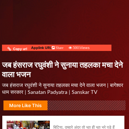
Applink URL
Views
Share
5001
Copy url
जब हंसराज रघुवंशी ने सुनाया तहलका मचा देने
वाला भजन
जब हंसराज रघुवंशी ने सुनाया तहलका मचा देने वाला भजन | बागेश्वर
धाम सरकार | Sanatan Padyatra | Sanskar TV
More Like This
बिटिया, तुम्हारे अंदर तो भूत ही भूत भरे पड़े हैं