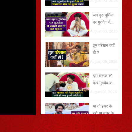
August 03, 2026
जब गुरु पूर्णिमा
पर गुरुदेव ने
भक्तों को दी यह
August 03, 2026
सूचना
तुम परेशान क्यों
हो ?
August 05, 2026
इस बालक को
देख गुरुदेव क्यों
हो गए इतने
August 01, 2026
गंभीर?
या तो इधर के
रहो या उधर के
August 07, 2026