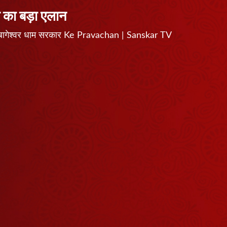
व का बड़ा एलान
ान | बागेश्वर धाम सरकार Ke Pravachan | Sanskar TV