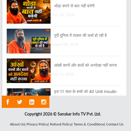
थोड़ा करने से बात नहीं बनेगी
July 30, 2026
पूरी दुनिया में ताकत की चर्चा हो रही है
August 06, 2026
आंखों कानों और बालों को अनदेखा नहीं करना
July 13, 2026
इस 11 साल के बच्चे को 40 Unit Insulin
लग रहा था
July 17, 2026
Copyright 2026 © Sanskar Info TV Pvt. Ltd.
ॐ का सुमिरन किया करो प्रभु के सहारे जियो
About Us|
Privacy Policy|
Refund Policy|
Terms & Conditions|
Contact Us
करो