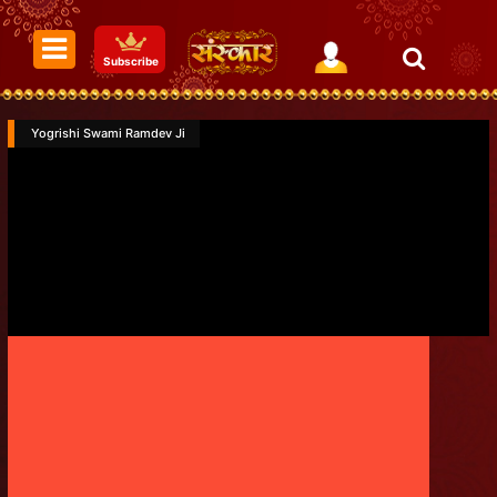
Subscribe
Yogrishi Swami Ramdev Ji