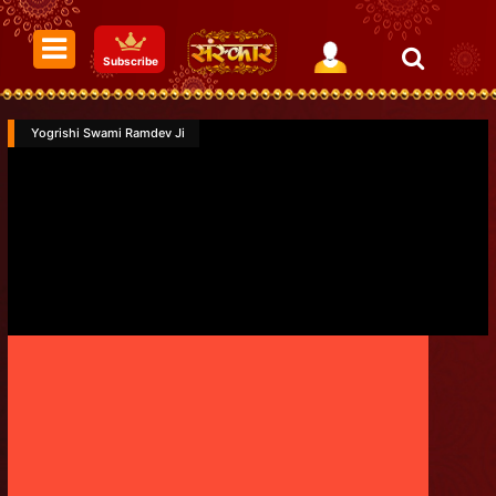
Subscribe
Yogrishi Swami Ramdev Ji