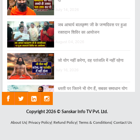
July 14, 2026
जब आचार्य बालकृष्ण जी के जन्मदिवस पर हुआ
रक्तदान शिविर का आयोजन
August 04, 2026
जो योग नहीं करेगा, वह पतंजलि में नहीं रहेगा
July 16, 2026
धरती पर जितने भी रोग हैं, सबका समाधान योग
और आयुर्वेद है
July 25, 2026
Copyright 2026 © Sanskar Info TV Pvt. Ltd.
About Us|
Privacy Policy|
Refund Policy|
Terms & Conditions|
Contact Us
आंखों कानों और बालों को अनदेखा नहीं करना
July 13, 2026