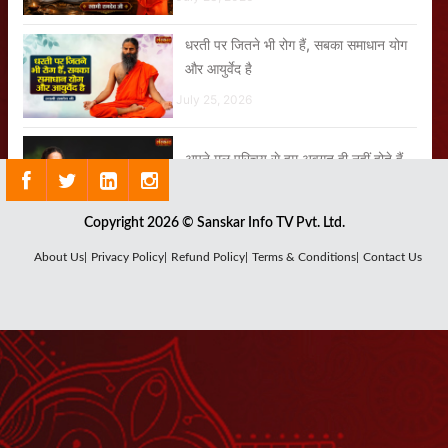
धरती पर जितने भी रोग हैं, सबका समाधान योग
और आयुर्वेद है
July 25, 2026
अपने मूल परिचय से हम अवगत ही नहीं होते हैं
July 22, 2026
Copyright 2026 © Sanskar Info TV Pvt. Ltd.
आचार्य बालकृष्ण जी के जन्मदिवस पर उनकी
About Us|
Privacy Policy|
Refund Policy|
Terms & Conditions|
Contact Us
दीर्घायु के लिए स्वामी जी ने किया हवन
August 04, 2026
मन की मनमानी कभी मत चलने देना
July 18, 2026