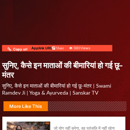
Applink URL
Views
Share
5001
Copy url
सुनिए, कैसे इन माताओं की बीमारियां हो गई छू-
मंतर
सुनिए, कैसे इन माताओं की बीमारियां हो गई छू-मंतर | Swami
Ramdev Ji | Yoga & Ayurveda | Sanskar TV
More Like This
जो योग नहीं करेगा, वह पतंजलि में नहीं रहेगा