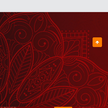
July 09, 2026
हिन्दू धर्म की परम्पराएं क्यों हैं इतनी अद्भुत ?
August 03, 2026
मेरा दिल तुझ पे कुर्बान मुरलिया वाले रे
July 29, 2026
जब राक्षसी पूतना पल भर के लिए बनी भगवान
कृष्ण की मां
July 16, 2026
भगवान का भोजन हमेशा पवित्र धन से ही बनना
चाहिए
July 18, 2026