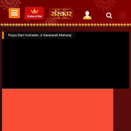
Subscribe
Pujya Sant Indradev Ji Saraswati Maharaj