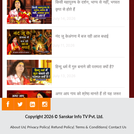
किसी महापुरुष के दर्शन, भाग्य से नहीं, भगवत
कृपा से होते हैं
July 14, 2026
नंद जू केअंगना में बज रही आज बधाई
July 11, 2026
हिन्दू धर्म में गुरु बनाने की परम्परा क्यों है?
July 13, 2026
अगर आप गाय को श्रेष्ठ मानते हैं तो यह जरूर
करना
July 28, 2026
Copyright 2026 © Sanskar Info TV Pvt. Ltd.
जब धरती माता ने गाय का रूप धारण किया
About Us|
Privacy Policy|
Refund Policy|
Terms & Conditions|
Contact Us