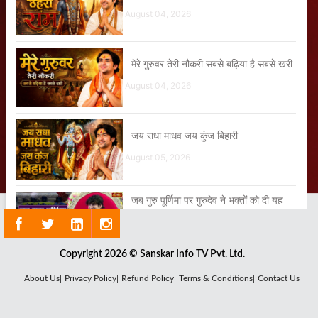
August 04, 2026
मेरे गुरुवर तेरी नौकरी सबसे बढ़िया है सबसे खरी
August 04, 2026
जय राधा माधव जय कुंज बिहारी
August 05, 2026
जब गुरु पूर्णिमा पर गुरुदेव ने भक्तों को दी यह
सूचना
August 03, 2026
Copyright 2026 © Sanskar Info TV Pvt. Ltd.
जब इस छोटी-सी बच्ची ने बागेश्वर धाम की
About Us|
Privacy Policy|
Refund Policy|
Terms & Conditions|
Contact Us
कहानी गाकर सबको आश्चर्यचकित कर दिया
August 01, 2026