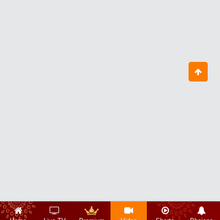
तुम्हारे बेटे का नशा छूटेगा, छूटेगा, छूटेगा
July 30, 2026
गुरुदेव का आशीर्वाद प्राप्त करने जिला जालोन से
लेकर आया अपने बच्चे को
August 03, 2026
तुम परेशान क्यों हो ?
August 05, 2026
आज का आदमी परेशान क्यों है?
August 07, 2026
इस बालक को देख गुरुदेव क्यों हो गए इतने