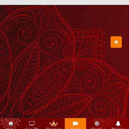
गोधन अर्क इन रोगों में ऐसे लें
July 29, 2026
थोड़ा करने से बात नहीं बनेगी
July 30, 2026
जब आचार्य बालकृष्ण जी के जन्मदिवस पर हुआ
रक्तदान शिविर का आयोजन
August 04, 2026
हे गोविंद हे गोपाल तू हमें संभाल
August 01, 2026