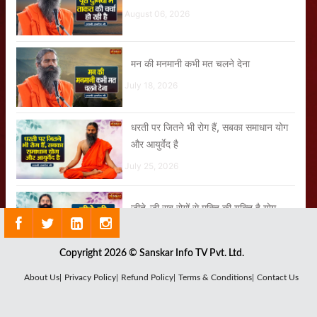
August 06, 2026
मन की मनमानी कभी मत चलने देना
July 18, 2026
धरती पर जितने भी रोग हैं, सबका समाधान योग
और आयुर्वेद है
July 25, 2026
जीते-जी सब रोगों से मुक्ति की युक्ति है योग
July 28, 2026
Copyright 2026 © Sanskar Info TV Pvt. Ltd.
जब आप पूरे विधि-विधान से योग करते हैं तो
About Us|
Privacy Policy|
Refund Policy|
Terms & Conditions|
Contact Us
आपके जीवन में संतुलन आ जाता है
August 07, 2026