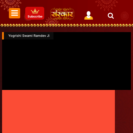
Subscribe
Yogrishi Swami Ramdev Ji