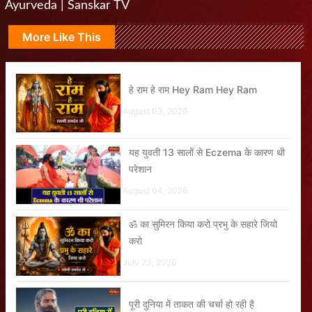
Ayurveda | Sanskar TV
More Like This
हे राम हे राम Hey Ram Hey Ram
August 03, 2026
यह युवती 13 सालों से Eczema के कारण थी
परेशान
August 04, 2026
ॐ का सुमिरन किया करो प्रभु के सहारे जियो
करो
July 23, 2026
पूरी दुनिया में ताकत की चर्चा हो रही है