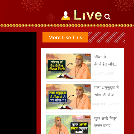
More Like This
जीवन में
वेदविहित जीवन
जियो
July 14, 2026
माता अनुसुइया ने
सीता जी से क्या
मांगा था ?
August 03, 2026
कुछ अच्छे मित्र
जरूर बनाएं