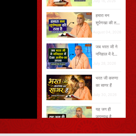
July 16, 2026
हमारा मन
शूर्पणखा की तरह
है
August 04, 2026
जब भरत जी ने
ननिहाल में देखा
अजीब-सा सपना
July 28, 2026
भरत जी करुणा
का सागर हैं
July 30, 2026
यह जग ही
जगन्नाथ है
August 07, 2026