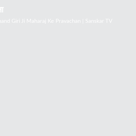
ना
shanand Giri Ji Maharaj Ke Pravachan | Sanskar TV