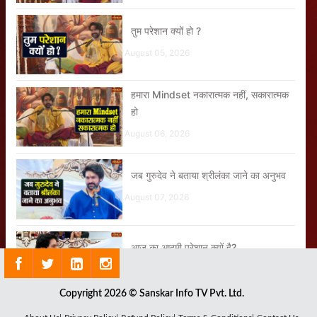
तुम परेशान क्यों हो ?
August 05, 2026
हमारा Mindset नकारात्मक नहीं, सकारात्मक
हो
August 06, 2026
जब गुरुदेव ने बताया श्रीलंका जाने का अनुभव
August 07, 2026
आज का आदमी परेशान क्यों है?
August 07, 2026
Copyright 2026 © Sanskar Info TV Pvt. Ltd.