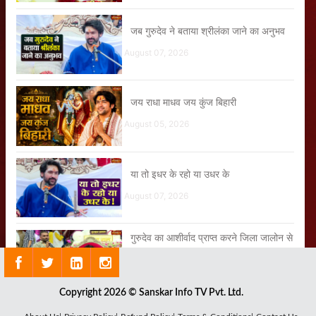
जब गुरुदेव ने बताया श्रीलंका जाने का अनुभव
August 07, 2026
जय राधा माधव जय कुंज बिहारी
August 05, 2026
या तो इधर के रहो या उधर के
August 07, 2026
गुरुदेव का आशीर्वाद प्राप्त करने जिला जालोन से
लेकर आया अपने बच्चे को
August 03, 2026
Copyright 2026 © Sanskar Info TV Pvt. Ltd.
जब इस छोटी-सी बच्ची ने बागेश्वर धाम की