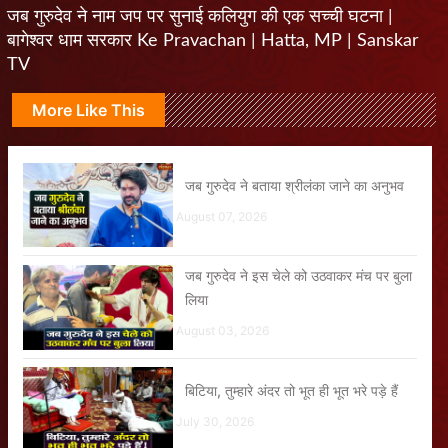
जब गुरुदेव ने नाम जप पर सुनाई कलियुग की एक सच्ची घटना |
बागेश्वर धाम सरकार Ke Pravachan | Hatta, MP | Sanskar
TV
More Like This
जब गुरुदेव ने बताया श्रीलंका जाने का अनुभव
August 07, 2026
जब गुरुदेव ने इस चेले को उठवाकर मंच पर बुला
लिया
August 03, 2026
बिटिया, तुम्हारे अंदर तो भूत ही भूत भरे पड़े हैं
July 30, 2026