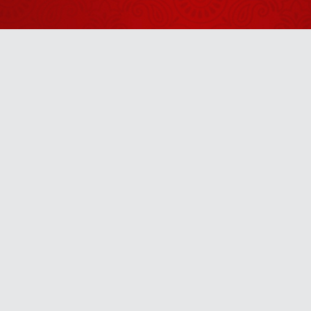
इस बालक को
देख गुरुदेव क्यों
हो गए इतने
August 01, 2026
गंभीर?
जब एक ही
परिक्रमा में लग
Anytime
गई इस महिला की
July 29, 2026
अर्जी
u! It’s free, easy and smart
जब गुरु पूर्णिमा
पर गुरुदेव ने
भक्तों को दी यह
August 03, 2026
सूचना
दरबार में अर्जी
लगाने से पहले
गुरुदेव ने भक्तों
July 29, 2026
से क्या करने के