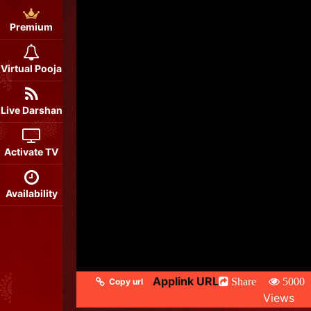
Premium
Virtual Pooja
Live Darshan
Activate TV
Availability
Applink URL
Share
5000
Copy url
Views