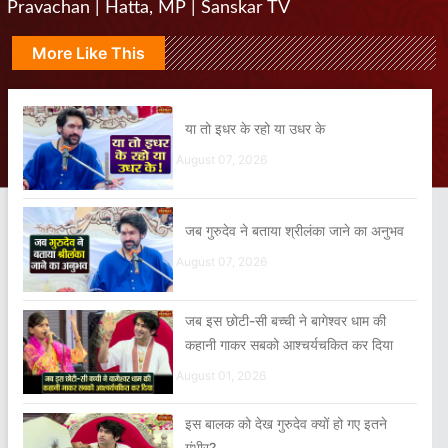
Pravachan | Hatta, MP | Sanskar TV
More Like This
या तो इधर के रहो या उधर के
August 07, 2026
जब गुरुदेव ने बताया श्रीलंका जाने का अनुभव
August 07, 2026
जब इस छोटी-सी बच्ची ने बागेश्वर धाम की
कहानी गाकर सबको आश्चर्यचकित कर दिया
August 01, 2026
इस बालक को देख गुरुदेव क्यों हो गए इतने
गंभीर?