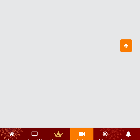
जय राधा माधव जय कुंज बिहारी
August 05, 2026
आज का आदमी परेशान क्यों है?
August 07, 2026
बिटिया, तुम्हारे अंदर तो भूत ही भूत भरे पड़े हैं
July 30, 2026
हमारा Mindset नकारात्मक नहीं, सकारात्मक
हो
August 06, 2026