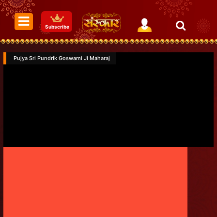
Subscribe
Pujya Sri Pundrik Goswami Ji Maharaj