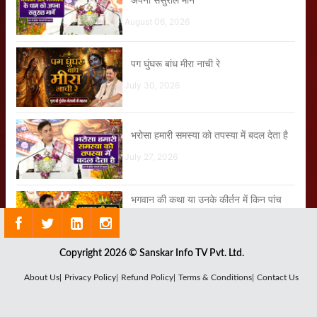
August 06, 2026
पग घुंघरू बांध मीरा नाची रे
July 30, 2026
भरोसा हमारी समस्या को तपस्या में बदल देता है
July 27, 2026
भगवान की कथा या उनके कीर्तन में किन पांच
चीजों की प्रधानता है?
July 09, 2026
Copyright 2026 © Sanskar Info TV Pvt. Ltd.
About Us|
Privacy Policy|
Refund Policy|
Terms & Conditions|
Contact Us
भगवान श्रीकृष्ण की योपीठ है द्वारिका
August 01, 2026