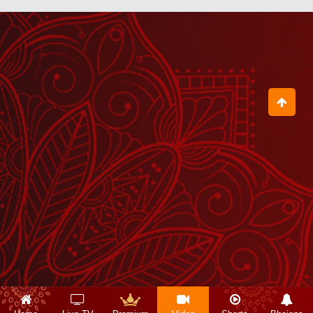
Diamond का क्या अर्थ है?
July 22, 2026
अपने प्रियजन के घर कभी खाली हाथ नहीं जाना
चाहिए
August 03, 2026
जीवन में काल एक ही बार आता है
July 25, 2026
जगत को व्यवहार अच्छा लगता है और भगवान को
प्रेम
July 17, 2026