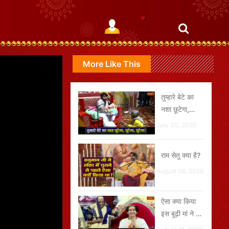
More Like This
तुम्हारे बेटे का
नशा छूटेगा,
छूटेगा, छूटेगा
July 30, 2026
राम सेतु क्या है?
August 06, 2026
ऐसा क्या किया
इस बूढ़ी मां ने जो
गुरुदेव