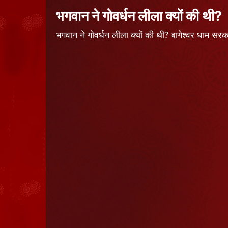
भगवान ने गोवर्धन लीला क्यों की थी?
भगवान ने गोवर्धन लीला क्यों की थी? बागेश्वर धाम 