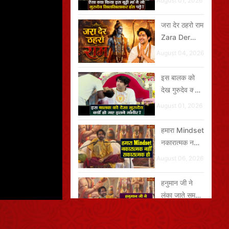
August 01, 2026
खिलखिलाकर
हंस पड़े?
जरा देर ठहरो राम
Zara Der
Thehro Ram
August 04, 2026
इस बालक को
देख गुरुदेव क्यों
हो गए इतने
August 01, 2026
गंभीर?
हमारा Mindset
नकारात्मक नहीं,
सकारात्मक हो
August 06, 2026
हनुमान जी ने
लंका जाते समय
अंगूठी अपने मुंह
August 05, 2026
में ही क्यों रखी