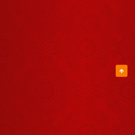
बताया श्रीलंका
जाने का अनुभव
August 07, 2026
आज का आदमी
परेशान क्यों है?
August 07, 2026
बिटिया, तुम्हारे
अंदर तो भूत ही
भूत भरे पड़े हैं
July 30, 2026
60 सालों से
तुम्हारे घर की देवी
भूखी है
July 30, 2026
जब इस भक्त ने
हिला दिया गुरुदेव
का पूरा मंच
August 04, 2026