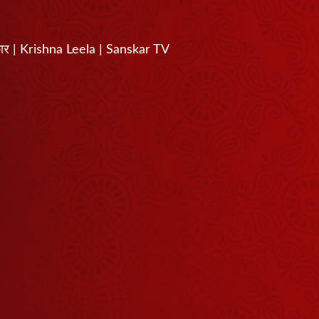
सरकार | Krishna Leela | Sanskar TV