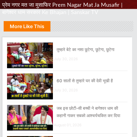
प्रेम नगर मत जा मुसाफिर Prem Nagar Mat Ja Musafir |
बागेश्वर धाम सरकार Ke Bhajan | Sanskar TV
More Like This
तुम्हारे बेटे का नशा छूटेगा, छूटेगा, छूटेगा
July 30, 2026
60 सालों से तुम्हारे घर की देवी भूखी है
July 30, 2026
जब इस छोटी-सी बच्ची ने बागेश्वर धाम की
कहानी गाकर सबको आश्चर्यचकित कर दिया
August 01, 2026