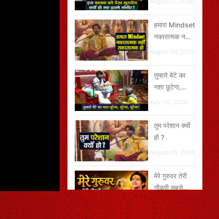
August 01, 2026
गंभीर?
हमारा Mindset
नकारात्मक नहीं,
सकारात्मक हो
August 06, 2026
तुम्हारे बेटे का
नशा छूटेगा,
छूटेगा, छूटेगा
July 30, 2026
तुम परेशान क्यों
हो ?
August 05, 2026
मेरे गुरुवर तेरी
नौकरी सबसे
बढ़िया है सबसे
August 04, 2026
खरी