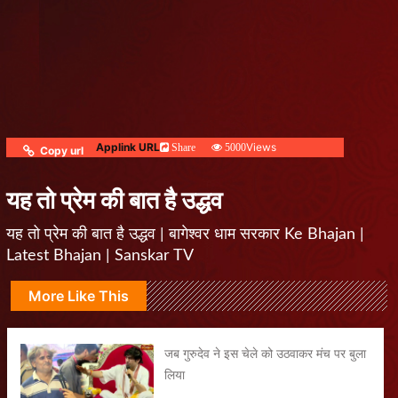
Applink URL
Views
Share
5000
Copy url
यह तो प्रेम की बात है उद्धव
यह तो प्रेम की बात है उद्धव | बागेश्वर धाम सरकार Ke Bhajan |
Latest Bhajan | Sanskar TV
More Like This
जब गुरुदेव ने इस चेले को उठवाकर मंच पर बुला
लिया