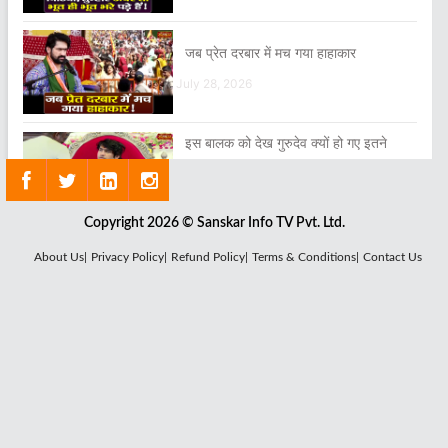
जब प्रेत दरबार में मच गया हाहाकार
July 28, 2026
इस बालक को देख गुरुदेव क्यों हो गए इतने
गंभीर?
August 01, 2026
Copyright 2026 © Sanskar Info TV Pvt. Ltd.
गुरुदेव का आशीर्वाद प्राप्त करने जिला जालोन से
About Us|
Privacy Policy|
Refund Policy|
Terms & Conditions|
Contact Us
लेकर आया अपने बच्चे को
August 03, 2026
जब इस छोटी-सी बच्ची ने बागेश्वर धाम की
कहानी गाकर सबको आश्चर्यचकित कर दिया
August 01, 2026