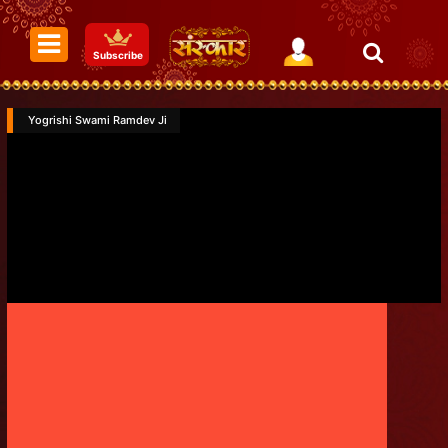
Subscribe
Yogrishi Swami Ramdev Ji