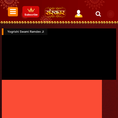
Subscribe
Yogrishi Swami Ramdev Ji