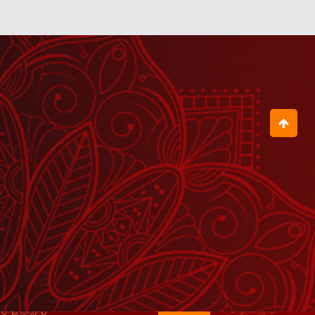
August 03, 2026
आचार्य बालकृष्ण जी के जन्मदिवस पर सभी लोगों
ने फूल बरसाकर दीं शुभकामनाएं
August 04, 2026
पूरी दुनिया में ताकत की चर्चा हो रही है
August 06, 2026
आचार्य बालकृष्ण जी के जन्मदिवस पर उनकी
दीर्घायु के लिए स्वामी जी ने किया हवन
August 04, 2026
जो योग नहीं करेगा, वह पतंजलि में नहीं रहेगा
July 16, 2026