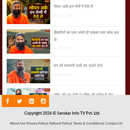
गोधन अर्क इन रोगों में ऐसे लें
July 29, 2026
बीमारियों का पता लगते ही उसका पत्ता साफ कर
दो
July 14, 2026
मन की मनमानी कभी मत चलने देना
July 18, 2026
जीते-जी सब रोगों से मुक्ति की युक्ति है योग
July 28, 2026
Copyright 2026 © Sanskar Info TV Pvt. Ltd.
About Us|
Privacy Policy|
Refund Policy|
Terms & Conditions|
Contact Us
हे राम हे राम Hey Ram Hey Ram