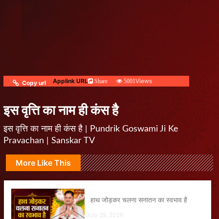
Applink URL
Views
Share
5001
Copy url
इस वृत्ति का नाम ही कंस है
इस वृत्ति का नाम ही कंस है | Pundrik Goswami Ji Ke
Pravachan | Sanskar TV
More Like This
हाथ जोड़कर चलना सनातन का स्वभाव है
July 29, 2026