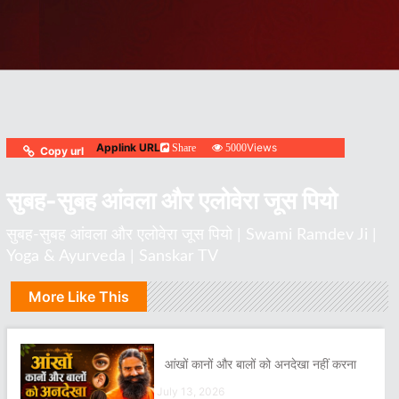
Applink URL
Views
Share
5000
Copy url
सुबह-सुबह आंवला और एलोवेरा जूस पियो
सुबह-सुबह आंवला और एलोवेरा जूस पियो | Swami Ramdev Ji |
Yoga & Ayurveda | Sanskar TV
More Like This
आंखों कानों और बालों को अनदेखा नहीं करना
July 13, 2026