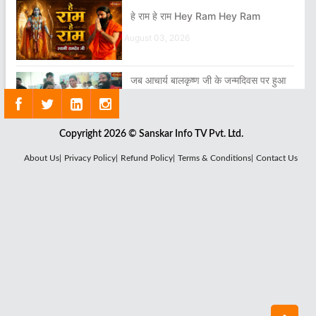
हे राम हे राम Hey Ram Hey Ram
August 03, 2026
जब आचार्य बालकृष्ण जी के जन्मदिवस पर हुआ
रक्तदान शिविर का आयोजन
August 04, 2026
Copyright 2026 © Sanskar Info TV Pvt. Ltd.
About Us|
Privacy Policy|
Refund Policy|
Terms & Conditions|
Contact Us
अपने मूल परिचय से हम अवगत ही नहीं होते हैं
July 22, 2026
हे गोविंद हे गोपाल तू हमें संभाल
August 01, 2026
बीमारियों का पता लगते ही उसका पत्ता साफ कर
दो