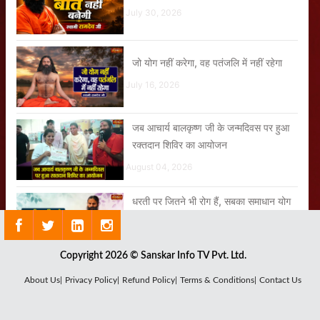
July 30, 2026
जो योग नहीं करेगा, वह पतंजलि में नहीं रहेगा
July 16, 2026
जब आचार्य बालकृष्ण जी के जन्मदिवस पर हुआ
रक्तदान शिविर का आयोजन
August 04, 2026
धरती पर जितने भी रोग हैं, सबका समाधान योग
और आयुर्वेद है
July 25, 2026
Copyright 2026 © Sanskar Info TV Pvt. Ltd.
जब आप पूरे विधि-विधान से योग करते हैं तो
About Us|
Privacy Policy|
Refund Policy|
Terms & Conditions|
Contact Us
आपके जीवन में संतुलन आ जाता है
August 07, 2026