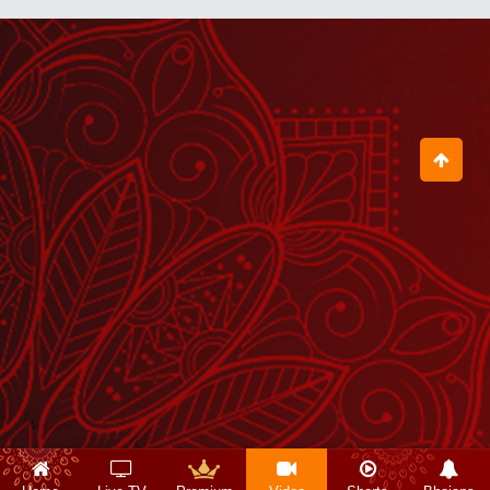
ॐ का सुमिरन किया करो प्रभु के सहारे जियो
करो
July 23, 2026
आचार्य बालकृष्ण जी के जन्मदिवस पर उनकी
दीर्घायु के लिए स्वामी जी ने किया हवन
August 04, 2026
हे राम हे राम Hey Ram Hey Ram
August 03, 2026
हम 99 प्रतिशत अपनी निजता को भूल चुके हैं
July 21, 2026