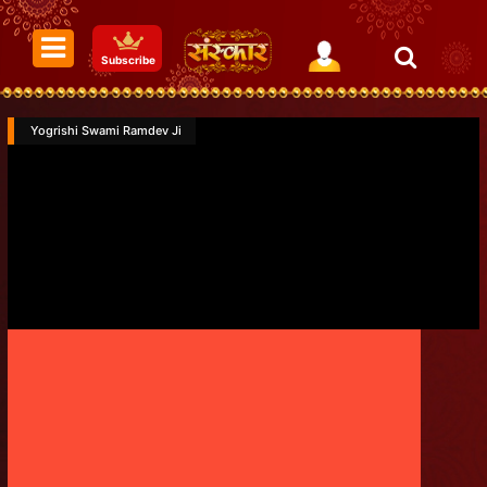
Subscribe
Yogrishi Swami Ramdev Ji