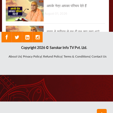
आपके नेत्र आपका परिचय देते हैं
August 01, 2026
रावण ने श्रीराम से मन ही मन क्या कहा था?
August 05, 2026
Copyright 2026 © Sanskar Info TV Pvt. Ltd.
यह जग ही जगन्नाथ है
About Us|
Privacy Policy|
Refund Policy|
Terms & Conditions|
Contact Us
August 07, 2026
जीवन में वेदविहित जीवन जियो
July 14, 2026
एक पिता अपनी पुत्री के आंसू नहीं देख पाएगा