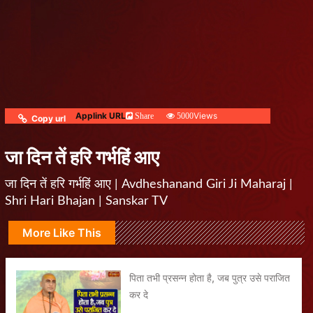
Applink URL
Views
Share
5000
Copy url
जा दिन तें हरि गर्भहिं आए
जा दिन तें हरि गर्भहिं आए | Avdheshanand Giri Ji Maharaj |
Shri Hari Bhajan | Sanskar TV
More Like This
पिता तभी प्रसन्न होता है, जब पुत्र उसे पराजित
कर दे