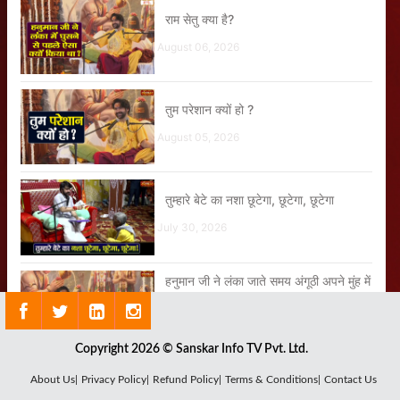
राम सेतु क्या है?
August 06, 2026
तुम परेशान क्यों हो ?
August 05, 2026
तुम्हारे बेटे का नशा छूटेगा, छूटेगा, छूटेगा
July 30, 2026
हनुमान जी ने लंका जाते समय अंगूठी अपने मुंह में
ही क्यों रखी थी?
August 05, 2026
Copyright 2026 © Sanskar Info TV Pvt. Ltd.
About Us|
Privacy Policy|
Refund Policy|
Terms & Conditions|
Contact Us
जय राधा माधव जय कुंज बिहारी