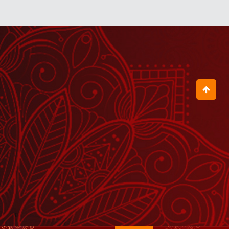
August 05, 2026
60 सालों से तुम्हारे घर की देवी भूखी है
July 30, 2026
जब इस छोटी-सी बच्ची ने बागेश्वर धाम की
कहानी गाकर सबको आश्चर्यचकित कर दिया
August 01, 2026
इस बालक को देख गुरुदेव क्यों हो गए इतने
गंभीर?
August 01, 2026
बिटिया, तुम्हारे अंदर तो भूत ही भूत भरे पड़े हैं
July 30, 2026