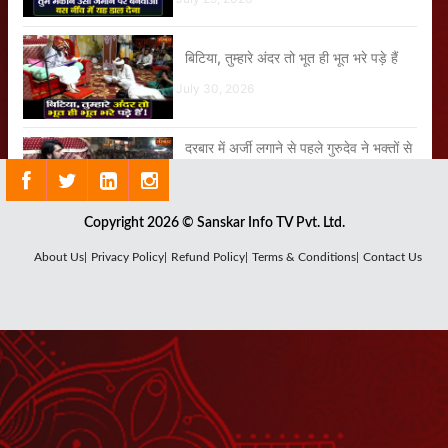
बिटिया, तुम्हारे अंदर तो भूत ही भूत भरे पड़े हैं
July 30, 2026
दरबार में अर्जी लगाने से पहले गुरुदेव ने भक्तों से
क्या करने के लिए कहा?
July 29, 2026
Copyright 2026 © Sanskar Info TV Pvt. Ltd.
ऐसा क्या किया इस बूढ़ी मां ने जो गुरुदेव
About Us|
Privacy Policy|
Refund Policy|
Terms & Conditions|
Contact Us
खिलखिलाकर हंस पड़े?
August 01, 2026
जब एक ही परिक्रमा में लग गई इस महिला की
अर्जी
July 29, 2026