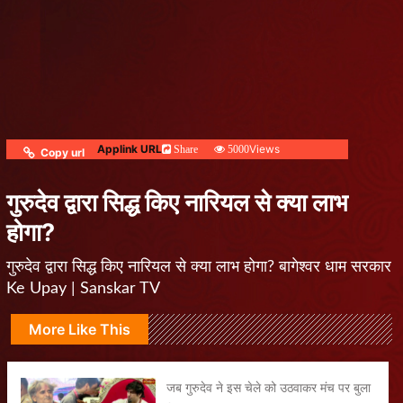
Applink URL
Views
Share
5000
Copy url
गुरुदेव द्वारा सिद्ध किए नारियल से क्या लाभ
होगा?
गुरुदेव द्वारा सिद्ध किए नारियल से क्या लाभ होगा? बागेश्वर धाम सरकार
Ke Upay | Sanskar TV
More Like This
जब गुरुदेव ने इस चेले को उठवाकर मंच पर बुला