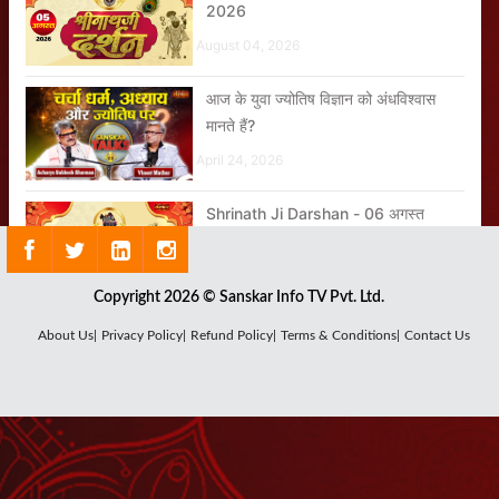
2026
August 04, 2026
आज के युवा ज्योतिष विज्ञान को अंधविश्वास
मानते हैं?
April 24, 2026
Shrinath Ji Darshan - 06 अगस्त
2026
August 05, 2026
Copyright 2026 © Sanskar Info TV Pvt. Ltd.
कुछ ज्योतिषी सिर्फ पैसे कमाने के लिए
About Us|
Privacy Policy|
Refund Policy|
Terms & Conditions|
Contact Us
ज्योतिषाचार्य बनते हैं क्या?
April 24, 2026
21 दिनों में असर दिखाएंगे आयुर्वेद के नुस्खे
April 24, 2026