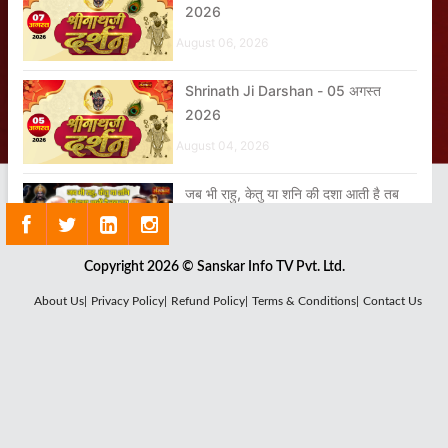
2026
August 06, 2026
Shrinath Ji Darshan - 05 अगस्त
2026
August 04, 2026
जब भी राहु, केतु या शनि की दशा आती है तब
बुरा ही होता है क्या?
April 24, 2026
Copyright 2026 © Sanskar Info TV Pvt. Ltd.
Shrinath Ji Darshan - 08 अगस्त
About Us|
Privacy Policy|
Refund Policy|
Terms & Conditions|
Contact Us
2026
August 07, 2026
शिव और समय का रहस्य?
August 07, 2026