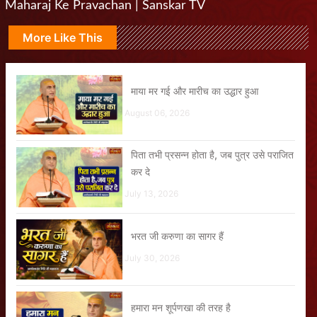
Maharaj Ke Pravachan | Sanskar TV
More Like This
माया मर गई और मारीच का उद्धार हुआ
August 06, 2026
पिता तभी प्रसन्न होता है, जब पुत्र उसे पराजित
कर दे
July 13, 2026
भरत जी करुणा का सागर हैं
July 30, 2026
हमारा मन शूर्पणखा की तरह है