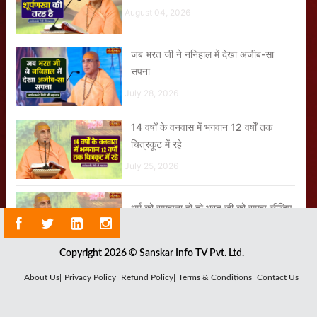
August 04, 2026
जब भरत जी ने ननिहाल में देखा अजीब-सा
सपना
July 28, 2026
14 वर्षों के वनवास में भगवान 12 वर्षों तक
चित्रकूट में रहे
July 25, 2026
धर्म को समझना हो तो भरत जी को समझ लीजिए
July 11, 2026
Copyright 2026 © Sanskar Info TV Pvt. Ltd.
About Us|
Privacy Policy|
Refund Policy|
Terms & Conditions|
Contact Us
हम पहले कितने भोले और सरल थे
July 17, 2026