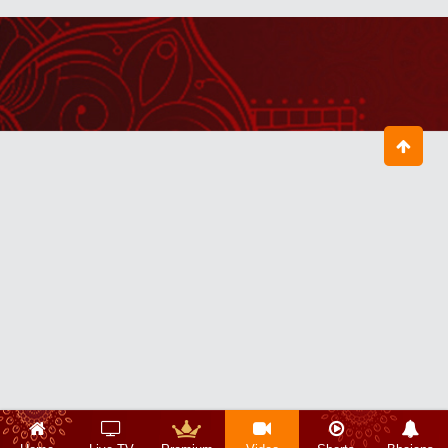
एक पिता अपनी पुत्री के आंसू नहीं देख पाएगा
July 18, 2026
आज्ञा ही धर्म है
July 23, 2026
यह जग ही जगन्नाथ है
August 07, 2026
माता अनुसुइया ने सीता जी से क्या मांगा था ?
August 03, 2026