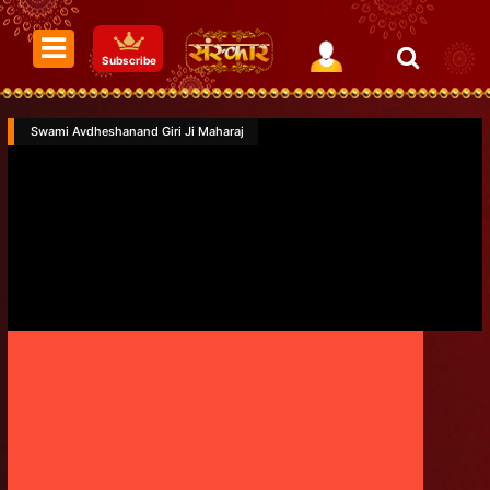
Subscribe
Swami Avdheshanand Giri Ji Maharaj