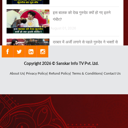
इस बालक को देख गुरुदेव क्यों हो गए इतने
गंभीर?
August 01, 2026
दरबार में अर्जी लगाने से पहले गुरुदेव ने भक्तों से
क्या करने के लिए कहा?
July 29, 2026
Copyright 2026 © Sanskar Info TV Pvt. Ltd.
About Us|
Privacy Policy|
Refund Policy|
Terms & Conditions|
Contact Us
जरा देर ठहरो राम Zara Der Thehro Ram
August 04, 2026
मेरे गुरुवर तेरी नौकरी सबसे बढ़िया है सबसे खरी
August 04, 2026