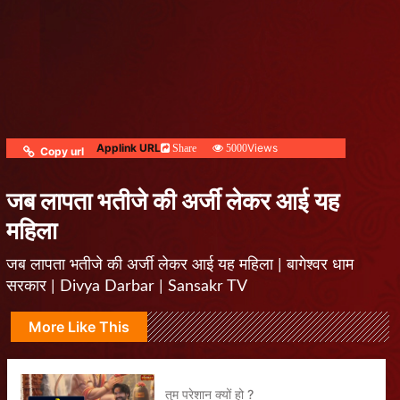
Applink URL
Views
Share
5000
Copy url
जब लापता भतीजे की अर्जी लेकर आई यह
महिला
जब लापता भतीजे की अर्जी लेकर आई यह महिला | बागेश्वर धाम
सरकार | Divya Darbar | Sansakr TV
More Like This
तुम परेशान क्यों हो ?