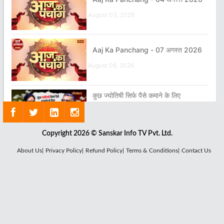
August 03, 2026
Aaj Ka Panchang - 07 अगस्त 2026
August 06, 2026
कुछ ज्योतिषी सिर्फ पैसे कमाने के लिए
ज्योतिषाचार्य बनते हैं क्या?
April 24, 2026
Copyright 2026 © Sanskar Info TV Pvt. Ltd.
Shrinath Ji Darshan - 05 अगस्त
About Us|
Privacy Policy|
Refund Policy|
Terms & Conditions|
Contact Us
2026
August 04, 2026
शिव और समय का रहस्य?
August 07, 2026