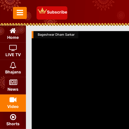
Subscribe
Toggle Menu
Bageshwar Dham Sarkar
Home
LIVE TV
Bhajans
News
Video
Shorts